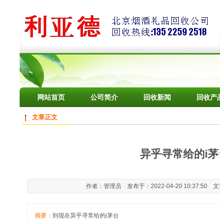
网站首页
公司简介
回收新闻
回收产
文章正文
异乎寻常给的i茅
作者：管理员 发布于：2022-04-20 10:37:50 
摘要：
到现在异乎寻常给的i茅台