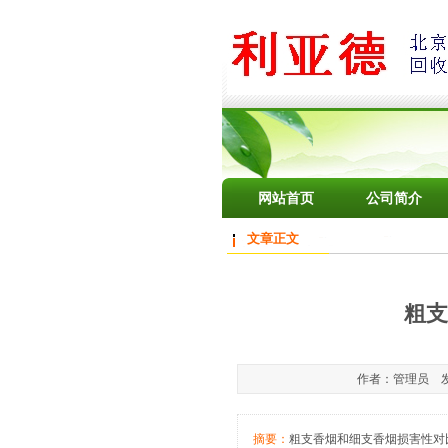
网站首页
公司简介
文章正文
粗支
作者：管理员 发布于
摘要：
粗支香烟和细支香烟损害性对