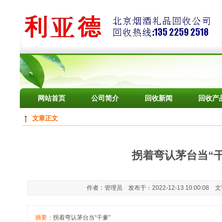
网站首页
公司简介
回收新闻
回收产
文章正文
拐着弯认茅台当“干
作者：管理员 发布于：2022-12-13 10:00:08 
摘要：
拐着弯认茅台当“干爹”