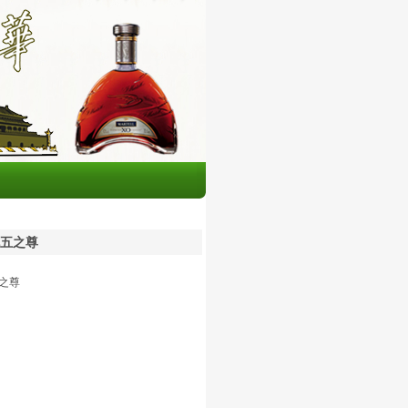
五之尊
之尊