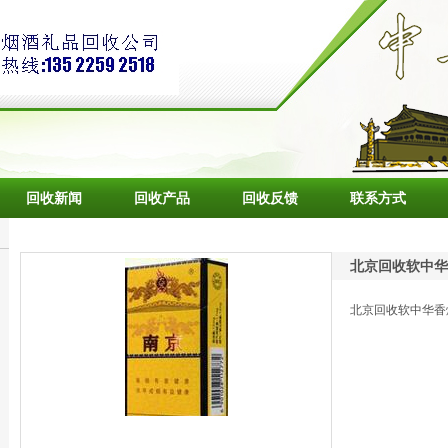
回收新闻
回收产品
回收反馈
联系方式
北京回收软中华
北京回收软中华香