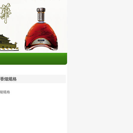
香烟规格
烟规格