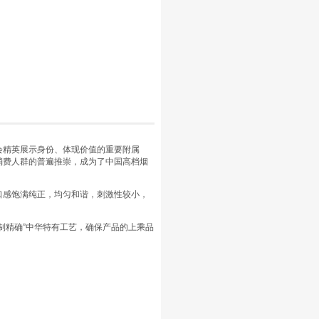
会精英展示身份、体现价值的重要附属
消费人群的普遍推崇，成为了中国高档烟
口感饱满纯正，均匀和谐，刺激性较小，
制精确”中华特有工艺，确保产品的上乘品