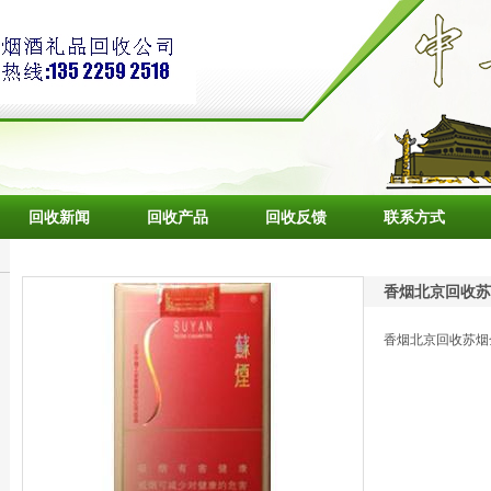
回收新闻
回收产品
回收反馈
联系方式
香烟北京回收苏
香烟北京回收苏烟