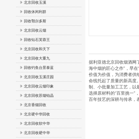
北京回收玉溪
回收休闲利群
回收鄂尔多斯
北京回收云烟
回收钻石芙蓉王
北京回收和天下
北京回收大重九
据利亚德北京回收烟酒网
回收钓鱼台景泰蓝
海中烟的匠心之作”，早在
价值为价值，为消费者供
北京回收玉溪庄园
命线托起了质量的新高度。
北京回收云烟印象
制、小批量加工工艺，以
选择原材料的“百里挑一”
北京回收苏烟铂晶
百年技艺的深耕与传承，表
北京香烟回收
北京硬中华回收
北京回收软中华
北京回收硬中华